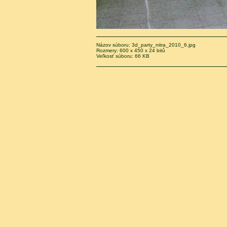
Názov súboru: 3d_party_nitra_2010_6.jpg
Rozmery: 600 x 450 x 24 bitů
Veľkosť súboru: 66 KB