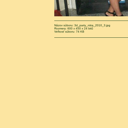
Názov súboru: 3d_party_nitra_2010_3.jpg
Rozmery: 600 x 450 x 24 bitů
Veľkosť súboru: 74 KB