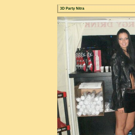
3D Party Nitra