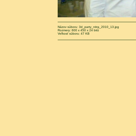
Názov súboru: 3d_party_nitra_2010_13.jpg
Rozmery: 600 x 450 x 24 bitů
Veľkosť súboru: 47 KB